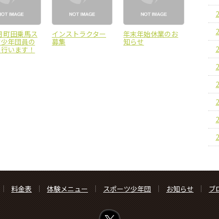
期 町田乗馬ス
インストラクター
年末年始休業のお
ツ少年団員の
募集
知らせ
を行います！
料金表
体験メニュー
スポーツ少年団
お知らせ
ブ