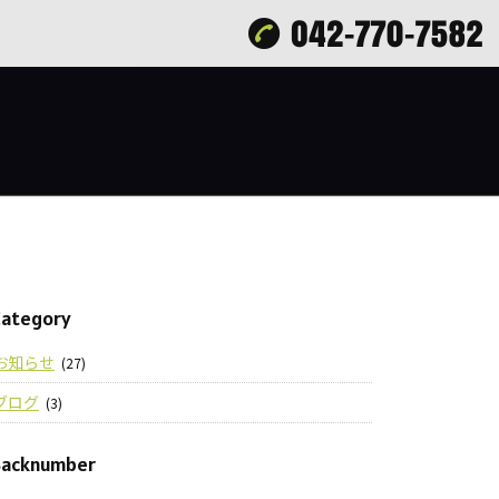
Category
お知らせ
(27)
ブログ
(3)
Backnumber