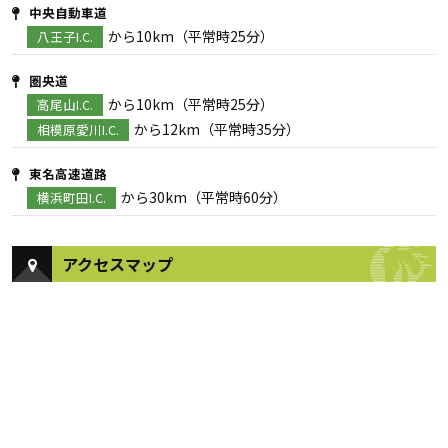
中央自動車道
から10km（平常時25分）
八王子I.C.
圏央道
から10km（平常時25分）
高尾山I.C.
から12km（平常時35分）
相模原愛川I.C.
東名高速道路
から30km（平常時60分）
横浜町田I.C.
アクセスマップ